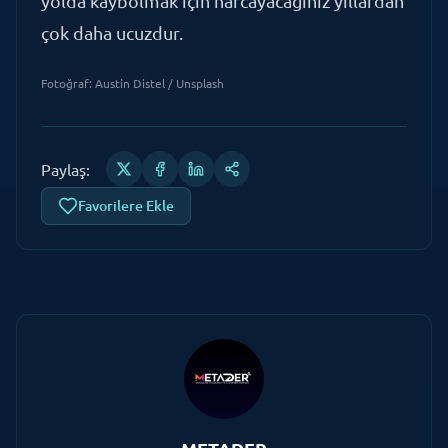
Fotoğraf: Austin Distel / Unsplash
Paylaş:
Favorilere Ekle
METADER
YAZAR