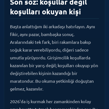
koşulları okuyan kişi
Başta anlattığım iki arkadaşı hatırlayın. Aynı
fikir, aynı pazar, bambaşka sonuç.
Aralarındaki tek fark, biri rakamlara bakıp
soğuk karar verebiliyordu, diğeri sadece
umutla yürüyordu. Girişimcilik koşullarda
kazanılan bir yarış değil; koşulları okuyup yön
değiştirebilen kişinin kazandığı bir
maratondur. Bu okuma yetkinliği doğuştan
gelmez, kazanılır.
2026'da iş kurmak her zamankinden kolay
ama hayatta tutmak her zamankinden zor. Bu
denklemde fark eden tek değişken