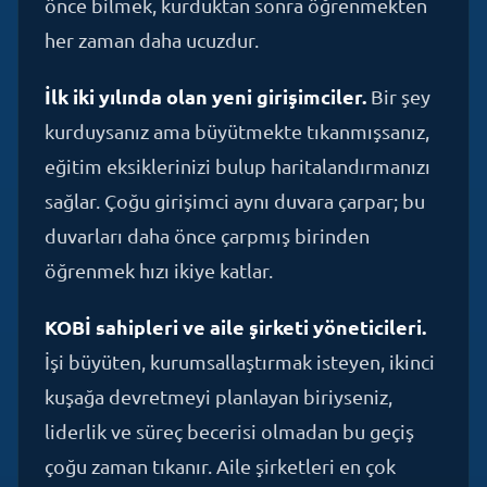
İlk iki yılında olan yeni girişimciler.
Bir şey
kurduysanız ama büyütmekte tıkanmışsanız,
eğitim eksiklerinizi bulup haritalandırmanızı
sağlar. Çoğu girişimci aynı duvara çarpar; bu
duvarları daha önce çarpmış birinden
öğrenmek hızı ikiye katlar.
KOBİ sahipleri ve aile şirketi yöneticileri.
İşi büyüten, kurumsallaştırmak isteyen, ikinci
kuşağa devretmeyi planlayan biriyseniz,
liderlik ve süreç becerisi olmadan bu geçiş
çoğu zaman tıkanır. Aile şirketleri en çok
ikinci kuşağa geçişte kapanır; eğitim bu geçişi