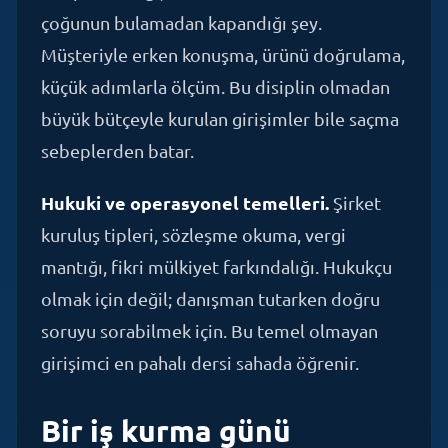
Müşteriyle erken konuşma, ürünü doğrulama,
küçük adımlarla ölçüm. Bu disiplin olmadan
büyük bütçeyle kurulan girişimler bile saçma
sebeplerden batar.
Hukuki ve operasyonel temelleri.
Şirket
kuruluş tipleri, sözleşme okuma, vergi
mantığı, fikri mülkiyet farkındalığı. Hukukçu
olmak için değil; danışman tutarken doğru
soruyu sorabilmek için. Bu temel olmayan
girişimci en pahalı dersi sahada öğrenir.
Bir iş kurma günü
gerçekte nasıl geçer?