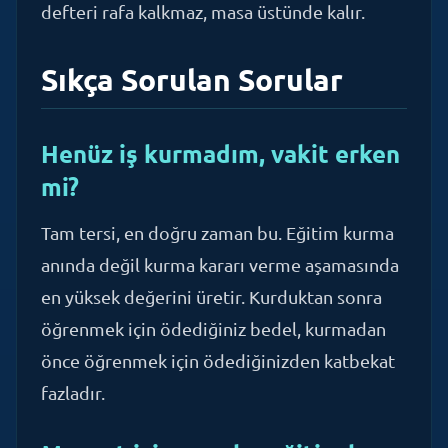
Sıkça Sorulan Sorular
Henüz iş kurmadım, vakit erken
mi?
Tam tersi, en doğru zaman bu. Eğitim kurma
anında değil kurma kararı verme aşamasında
en yüksek değerini üretir. Kurduktan sonra
öğrenmek için ödediğiniz bedel, kurmadan
önce öğrenmek için ödediğinizden katbekat
fazladır.
Mevcut işim var, bu eğitim bana
ne katar?