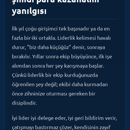
İlk yıl çoğu girişimci tek başınadır ya da en
fazla bir-iki ortakla. Liderlik kelimesi havalı
durur, "biz daha küçüğüz" denir, sonraya
bırakılır. Yıllar sonra ekip büyüyünce, ilk işe
alımdan sonra her şey karışmaya başlar.
Çünkü liderlik bir ekip kurduğunuzda
öğrenilen şey değil; ekibi daha kurmadan
önce zihninize oturması gereken bir
disiplindir.
İyi lider iyi delege eder, iyi geri bildirim verir,
çatışmayı bastırmaz çözer, kendisinin zayıf
olduğu yerleri kabul edip oraya doğru insanı