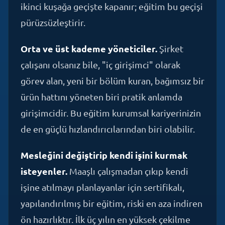
pürüzsüzleştirir.
Orta ve üst kademe yöneticiler.
Şirket
çalışanı olsanız bile, "iç girişimci" olarak
görev alan, yeni bir bölüm kuran, bağımsız bir
ürün hattını yöneten biri pratik anlamda
girişimcidir. Bu eğitim kurumsal kariyerinizin
de en güçlü hızlandırıcılarından biri olabilir.
Mesleğini değiştirip kendi işini kurmak
isteyenler.
Maaşlı çalışmadan çıkıp kendi
işine atılmayı planlayanlar için sertifikalı,
yapılandırılmış bir eğitim, riski en aza indiren
ön hazırlıktır. İlk üç yılın en yüksek çekilme
oranlı geçtiği dönem; eğitimle giren,