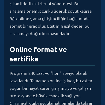
sıralama önemli; çünkü liderlik soyut kalırsa
öğrenilmez, ama girişimciliğin bağlamında
somut bir araç olur. Eğitimin asıl değeri bu
sıralamayı doğru kurmasındadır.
Online format ve
sertifika
Programı 240 saat ve "İleri" seviye olarak
tasarlandı. Tamamen online işliyor, bu zaten
yoğun bir hayat süren girişimciye ve çalışan
profesyonele büyük esneklik sağlıyor.
Girişimcilik gibi uygulamalı bir alanda tekrar
pratiği değerli; aynı vakayı kendi