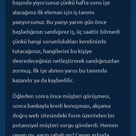
yazıyorsunuz. Bu yazıyı yarım gün önce
başladığınızı sandığınız iş, üç saattir bitmedi
çünkü hangi sorumlulukları kendinizde
tutacağınızı, hangilerini bu kişiye
devredeceğinizi netleştirmek sandığınızdan
zormuş. İlk işe alımın yarısı bu tanımda
kazanılır ya da kaybedilir.
Öğleden sonra önce müşteri görüşmesi,
sonra bankayla kredi konuşması, akşama
doğru web sitesindeki form üzerinden bir
potansiyel müşteri sorgu gönderdi. Hemen
cevap mı, yarın sabah mı? Cevap aslında
stratejinizde gizli; her sorguya iki saat içinde