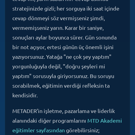
cevap dönmeyi söz vermişseniz şimdi,
vermemişseniz yarın. Karar bir saniye,
sonuçları aylar boyunca sürer. Gün sonunda
bir not açıyor, ertesi günün üç önemli işini
yazıyorsunuz. Yatağa "ne çok şey yaptım"
yorgunluğuyla değil, "doğru şeyleri mi
yaptım" sorusuyla giriyorsunuz. Bu soruyu
sorabilmek, eğitimin verdiği refleksin ta
kendisidir.
METADER'in işletme, pazarlama ve liderlik
alanındaki diğer programlarını
MTD Akademi
eğitimler sayfasından
görebilirsiniz;
girişimcilik genellikle bir omurgadır, üzerine