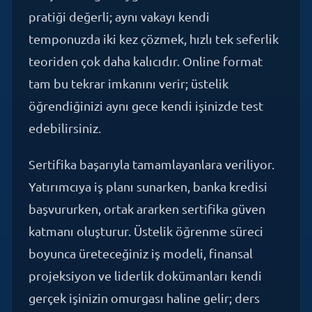
temponuzda iki kez çözmek, hızlı tek seferlik
teoriden çok daha kalıcıdır. Online format
tam bu tekrar imkanını verir; üstelik
öğrendiğinizi aynı gece kendi işinizde test
edebilirsiniz.
Sertifika başarıyla tamamlayanlara veriliyor.
Yatırımcıya iş planı sunarken, banka kredisi
başvururken, ortak ararken sertifika güven
katmanı oluşturur. Üstelik öğrenme süreci
boyunca üreteceğiniz iş modeli, finansal
projeksiyon ve liderlik dokümanları kendi
gerçek işinizin omurgası haline gelir; ders
defteri rafa kalkmaz, masa üstünde kalır.