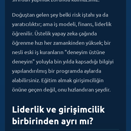
Doğuştan gelen şey belki risk iştahı ya da
yaratıcılıktır; ama iş modeli, finans, liderlik
öğrenilir. Üstelik yapay zeka çağında
öğrenme hızı her zamankinden yüksek; bir
nesli eski iş kuranların "deneyim üstüne
deneyim" yoluyla bin yılda kapsadığı bilgiyi
yapılandırılmış bir programda aylarda
alabilirsiniz. Eğitim almak girişimciliğin
önüne geçen değil, onu hızlandıran şeydir.
Liderlik ve girişimcilik
birbirinden ayrı mı?
Sık karıştırılır, açıklayalım. Girişimcilik fırsatı