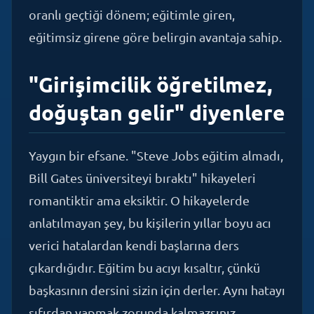
eğitimsiz girene göre belirgin avantaja sahip.
"Girişimcilik öğretilmez,
doğuştan gelir" diyenlere
Yaygın bir efsane. "Steve Jobs eğitim almadı,
Bill Gates üniversiteyi bıraktı" hikayeleri
romantiktir ama eksiktir. O hikayelerde
anlatılmayan şey, bu kişilerin yıllar boyu acı
verici hatalardan kendi başlarına ders
çıkardığıdır. Eğitim bu acıyı kısaltır, çünkü
başkasının dersini sizin için derler. Aynı hatayı
sıfırdan yapmak zorunda kalmazsınız.