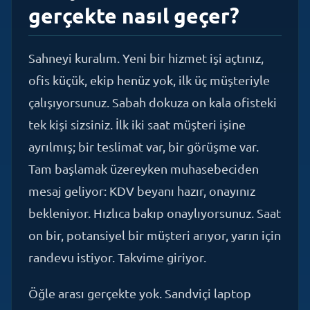
Sahneyi kuralım. Yeni bir hizmet işi açtınız,
ofis küçük, ekip henüz yok, ilk üç müşteriyle
çalışıyorsunuz. Sabah dokuza on kala ofisteki
tek kişi sizsiniz. İlk iki saat müşteri işine
ayrılmış; bir teslimat var, bir görüşme var.
Tam başlamak üzereyken muhasebeciden
mesaj geliyor: KDV beyanı hazır, onayınız
bekleniyor. Hızlıca bakıp onaylıyorsunuz. Saat
on bir, potansiyel bir müşteri arıyor, yarın için
randevu istiyor. Takvime giriyor.
Öğle arası gerçekte yok. Sandviçi laptop
başında yiyorsunuz çünkü hafta sonu işe
alacağınız ilk eleman için iş tanımı