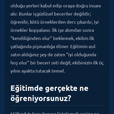
alır. Bunlar içgüdüsel beceriler değildir;
öğrenilir, kötü örneklerden ders çıkarılır, iyi
örnekler kopyalanır. İlk işe alımdan sonra
"kendiliğinden olur" beklemek, ekibin ilk
çatlağında pişmanlığa döner. Eğitimin asıl
satın aldığınız şey de zaten "iyi olduğunda
hoş olur" bir beceri seti değil; ekibinizin ilk üç
yılını ayakta tutacak temel.
Eğitimde gerçekte ne
öğreniyorsunuz?
Müfredatı kuru kuruya listelemek yerine ne
yapabilir hale geldiğinizi anlatayım.