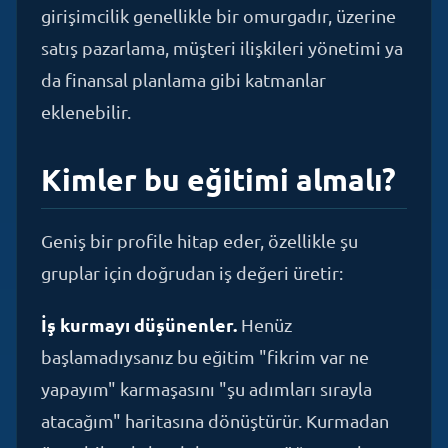
satış pazarlama, müşteri ilişkileri yönetimi ya
da finansal planlama gibi katmanlar
eklenebilir.
Kimler bu eğitimi almalı?
Geniş bir profile hitap eder, özellikle şu
gruplar için doğrudan iş değeri üretir:
İş kurmayı düşünenler.
Henüz
başlamadıysanız bu eğitim "fikrim var ne
yapayım" karmaşasını "şu adımları sırayla
atacağım" haritasına dönüştürür. Kurmadan
önce bilmek, kurduktan sonra öğrenmekten
her zaman daha ucuzdur.