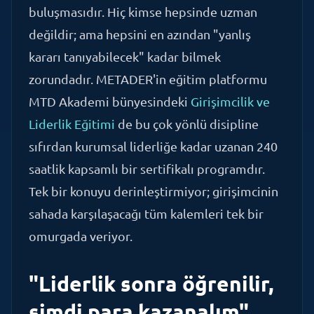
değildir; ama hepsini en azından "yanlış
kararı tanıyabilecek" kadar bilmek
zorundadır. METADER'in eğitim platformu
MTD Akademi bünyesindeki
Girişimcilik ve
Liderlik Eğitimi
de bu çok yönlü disipline
sıfırdan kurumsal liderliğe kadar uzanan 240
saatlik kapsamlı bir sertifikalı programdır.
Tek bir konuyu derinleştirmiyor; girişimcinin
sahada karşılaşacağı tüm kalemleri tek bir
omurgada veriyor.
"Liderlik sonra öğrenilir,
şimdi para kazanalım"
yanılgısı