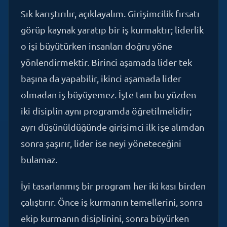
görüp kaynak yaratıp bir iş kurmaktır; liderlik
o işi büyütürken insanları doğru yöne
yönlendirmektir. Birinci aşamada lider tek
başına da yapabilir, ikinci aşamada lider
olmadan iş büyüyemez. İşte tam bu yüzden
iki disiplin aynı programda öğretilmelidir;
ayrı düşünüldüğünde girişimci ilk işe alımdan
sonra şaşırır, lider ise neyi yöneteceğini
bulamaz.
İyi tasarlanmış bir program her iki kası birden
çalıştırır. Önce iş kurmanın temellerini, sonra
ekip kurmanın disiplinini, sonra büyürken
çıkan liderlik krizlerini yönetmeyi. Bu