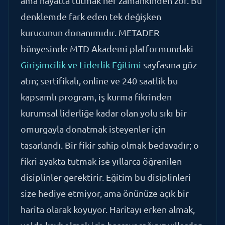
kurucunun donanımıdır. METADER
bünyesinde MTD Akademi platformundaki
Girişimcilik ve Liderlik Eğitimi
sayfasına göz
atın; sertifikalı, online ve 240 saatlik bu
kapsamlı program, iş kurma fikrinden
kurumsal liderliğe kadar olan yolu sıkı bir
omurgayla donatmak isteyenler için
tasarlandı. Bir fikir sahip olmak bedavadır; o
fikri ayakta tutmak ise yıllarca öğrenilen
disiplinler gerektirir. Eğitim bu disiplinleri
size hediye etmiyor, ama önünüze açık bir
harita olarak koyuyor. Haritayı erken almak,
yolda kaybolmak için harcayacağınız yıllardan
çok daha ucuzdur.