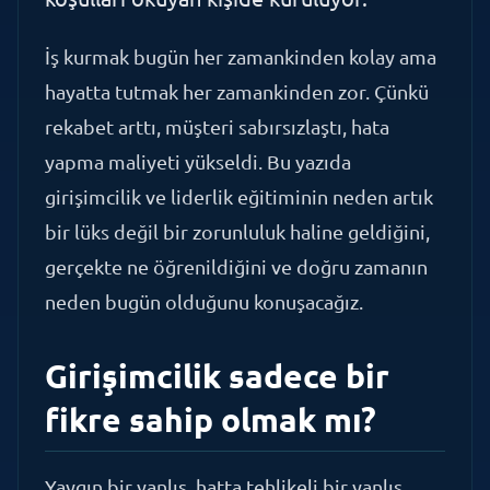
İş kurmak bugün her zamankinden kolay ama
hayatta tutmak her zamankinden zor. Çünkü
rekabet arttı, müşteri sabırsızlaştı, hata
yapma maliyeti yükseldi. Bu yazıda
girişimcilik ve liderlik eğitiminin neden artık
bir lüks değil bir zorunluluk haline geldiğini,
gerçekte ne öğrenildiğini ve doğru zamanın
neden bugün olduğunu konuşacağız.
Girişimcilik sadece bir
fikre sahip olmak mı?
Yaygın bir yanlış, hatta tehlikeli bir yanlış.
"Çok iyi bir fikrim var" cümlesini her hafta