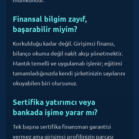
Finansal bilgim zayıf,
başarabilir miyim?
Korkulduğu kadar değil. Girişimci finansı,
bilanço okuma değil nakit akışı yönetmektir.
Mantık temelli ve uygulamalı işlenir; eğitimi
tamamladığınızda kendi şirketinizin sayılarını
okuyabilen biri olursunuz.
Sertifika yatırımcı veya
bankada işime yarar mı?
Tek başına sertifika finansman garantisi
vermez ama girişimci profilinizin parçası
olarak güven katmanı oluşturur. Aynı iş