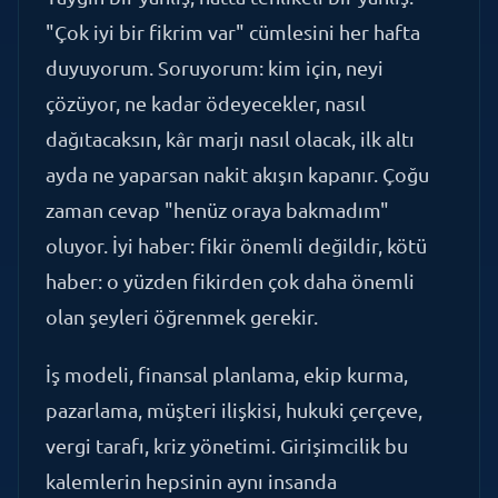
duyuyorum. Soruyorum: kim için, neyi
çözüyor, ne kadar ödeyecekler, nasıl
dağıtacaksın, kâr marjı nasıl olacak, ilk altı
ayda ne yaparsan nakit akışın kapanır. Çoğu
zaman cevap "henüz oraya bakmadım"
oluyor. İyi haber: fikir önemli değildir, kötü
haber: o yüzden fikirden çok daha önemli
olan şeyleri öğrenmek gerekir.
İş modeli, finansal planlama, ekip kurma,
pazarlama, müşteri ilişkisi, hukuki çerçeve,
vergi tarafı, kriz yönetimi. Girişimcilik bu
kalemlerin hepsinin aynı insanda
buluşmasıdır. Hiç kimse hepsinde uzman