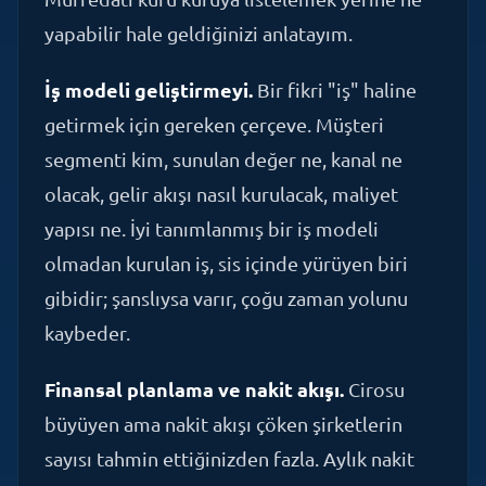
İş modeli geliştirmeyi.
Bir fikri "iş" haline
getirmek için gereken çerçeve. Müşteri
segmenti kim, sunulan değer ne, kanal ne
olacak, gelir akışı nasıl kurulacak, maliyet
yapısı ne. İyi tanımlanmış bir iş modeli
olmadan kurulan iş, sis içinde yürüyen biri
gibidir; şanslıysa varır, çoğu zaman yolunu
kaybeder.
Finansal planlama ve nakit akışı.
Cirosu
büyüyen ama nakit akışı çöken şirketlerin
sayısı tahmin ettiğinizden fazla. Aylık nakit
projeksiyonu, başabaş analizi, fiyatlandırma
stratejisi, kâr marjı yönetimi. Finansı