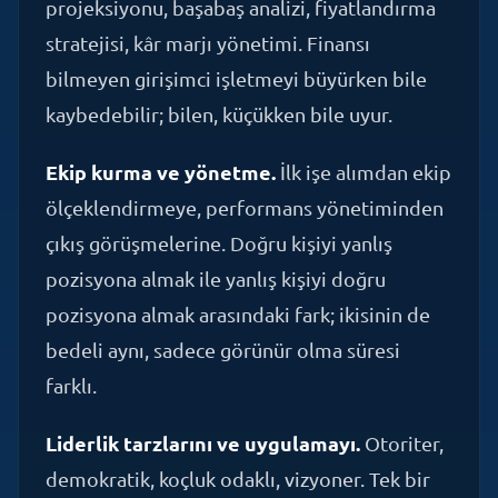
bilmeyen girişimci işletmeyi büyürken bile
kaybedebilir; bilen, küçükken bile uyur.
Ekip kurma ve yönetme.
İlk işe alımdan ekip
ölçeklendirmeye, performans yönetiminden
çıkış görüşmelerine. Doğru kişiyi yanlış
pozisyona almak ile yanlış kişiyi doğru
pozisyona almak arasındaki fark; ikisinin de
bedeli aynı, sadece görünür olma süresi
farklı.
Liderlik tarzlarını ve uygulamayı.
Otoriter,
demokratik, koçluk odaklı, vizyoner. Tek bir
lider tarzı yoktur; durumun, ekibin ve hedefin