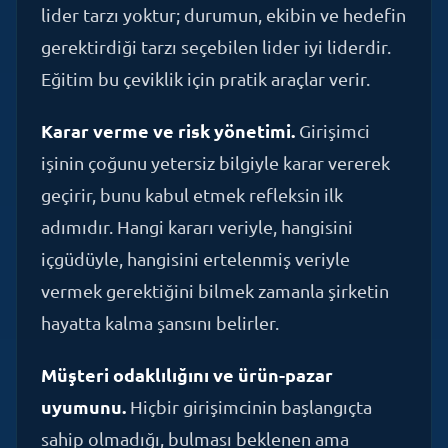
gerektirdiği tarzı seçebilen lider iyi liderdir.
Eğitim bu çeviklik için pratik araçlar verir.
Karar verme ve risk yönetimi.
Girişimci
işinin çoğunu yetersiz bilgiyle karar vererek
geçirir, bunu kabul etmek refleksin ilk
adımıdır. Hangi kararı veriyle, hangisini
içgüdüyle, hangisini ertelenmiş veriyle
vermek gerektiğini bilmek zamanla şirketin
hayatta kalma şansını belirler.
Müşteri odaklılığını ve ürün-pazar
uyumunu.
Hiçbir girişimcinin başlangıçta
sahip olmadığı, bulması beklenen ama
çoğunun bulamadan kapandığı şey.