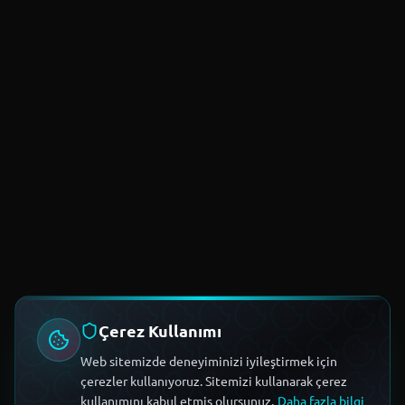
Çerez Kullanımı
Web sitemizde deneyiminizi iyileştirmek için
çerezler kullanıyoruz. Sitemizi kullanarak çerez
kullanımını kabul etmiş olursunuz.
Daha fazla bilgi