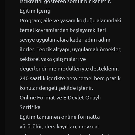
istikrarını gösteren somut bir kanıttır.
Eğitim İçeriği
Program; aile ve yaşam koçluğu alanındaki
temel kavramlardan başlayarak ileri
seviye uygulamalara kadar adım adım
ilerler. Teorik altyapı, uygulamalı örnekler,
sektörel vaka çalışmaları ve
değerlendirme modülleriyle desteklenir.
240 saatlik içerikte hem temel hem pratik
konular dengeli şekilde işlenir.
Online Format ve E-Devlet Onaylı
Sertifika
Eğitim tamamen online formatta
yürütülür; ders kayıtları, mevzuat