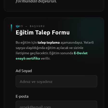
formundan başvurun.
05 — BAŞVURU
Eğitim Talep Formu
Bu eğitim için
talep toplama
aşamasındayız. Yeterli
sayıya ulaşıldığında eğitim açılacak ve sizinle
iletişime geçilecektir. Eğitim sonunda
E-Devlet
onaylı sertifika
verilir.
Ad Soyad
E-posta