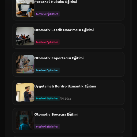
Personel Hukuku Eğitimi
Mesleki Eğitimler
Otomotiv Lastik Onarımcısı Eğitimi
Mesleki Eğitimler
Otomotiv Kaportacısı Eğitimi
Mesleki Eğitimler
Uygulamalı Bordro Uzmanlık Eğitimi
Mesleki Eğitimler
120sa
Otomotiv Boyacısı Eğitimi
Mesleki Eğitimler