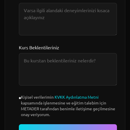
Kurs Beklentileriniz
Kişisel verilerimin
KVKK Aydınlatma Metni
kapsamında işlenmesine ve eğitim talebim için
METADER tarafından benimle iletişime geçilmesine
onay veriyorum.