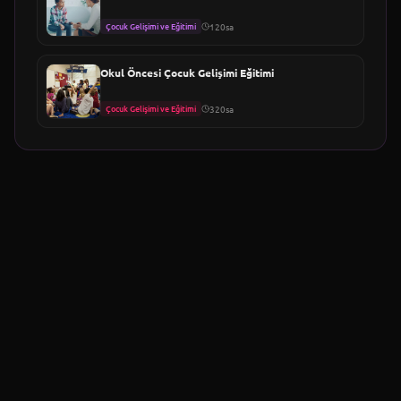
Çocuk Gelişimi ve Eğitimi
120sa
Okul Öncesi Çocuk Gelişimi Eğitimi
Çocuk Gelişimi ve Eğitimi
320sa