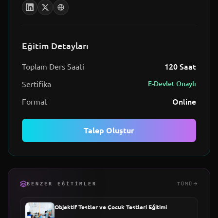
Eğitim Detayları
120
Saat
Toplam Ders Saati
Sertifika
E-Devlet Onaylı
Online
Format
Talep Oluştur
BENZER EĞITIMLER
TÜMÜ
Objektif Testler ve Çocuk Testleri Eğitimi