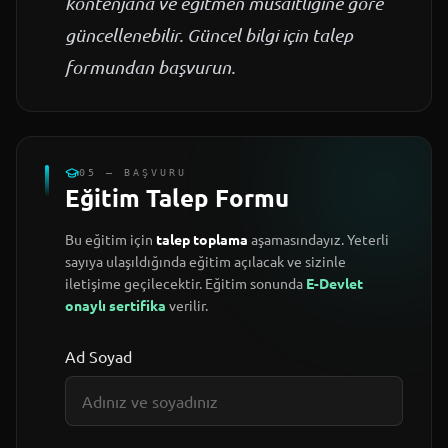
kontenjana ve eğitmen müsaitliğine göre
güncellenebilir. Güncel bilgi için talep
formundan başvurun.
05 — BAŞVURU
Eğitim Talep Formu
Bu eğitim için
talep toplama
aşamasındayız. Yeterli
sayıya ulaşıldığında eğitim açılacak ve sizinle
iletişime geçilecektir. Eğitim sonunda
E-Devlet
onaylı sertifika
verilir.
Ad Soyad