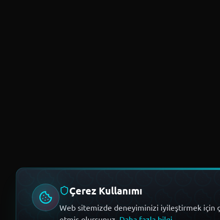
Çerez Kullanımı
Web sitemizde deneyiminizi iyileştirmek için ç
etmiş olursunuz.
Daha fazla bilgi