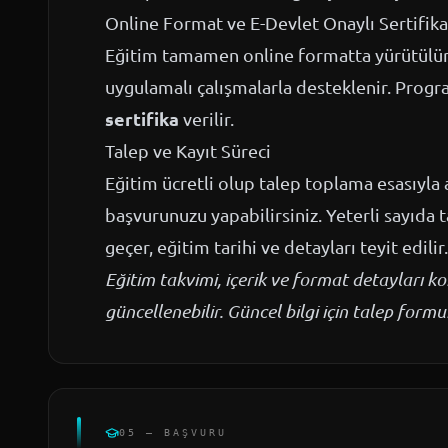
Online Format ve E-Devlet Onaylı Sertifika
Eğitim tamamen online formatta yürütülür; 
uygulamalı çalışmalarla desteklenir. Prog
sertifika
verilir.
Talep ve Kayıt Süreci
Eğitim ücretli olup talep toplama esasıyla a
başvurunuzu yapabilirsiniz. Yeterli sayıda 
geçer, eğitim tarihi ve detayları teyit edilir.
Eğitim takvimi, içerik ve format detayları 
güncellenebilir. Güncel bilgi için talep for
05 — BAŞVURU