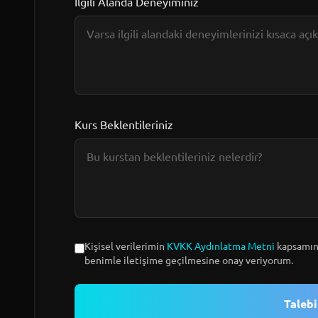
İlgili Alanda Deneyiminiz
Kurs Beklentileriniz
Kişisel verilerimin
KVKK Aydınlatma Metni
kapsamınd
benimle iletişime geçilmesine onay veriyorum.
Taleb