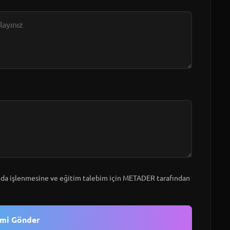
a işlenmesine ve eğitim talebim için METADER tarafından
imi Gönder