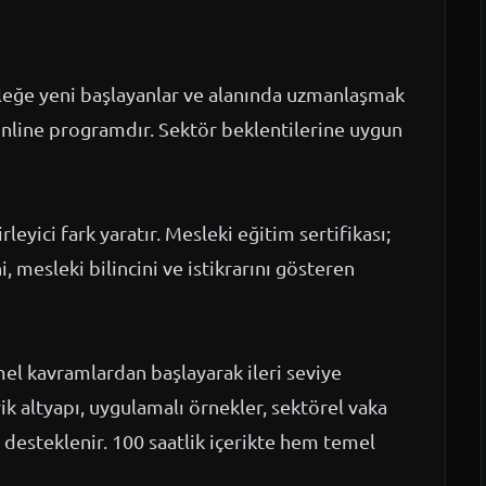
leğe yeni başlayanlar ve alanında uzmanlaşmak
 online programdır. Sektör beklentilerine uygun
rleyici fark yaratır. Mesleki eğitim sertifikası;
, mesleki bilincini ve istikrarını gösteren
mel kavramlardan başlayarak ileri seviye
k altyapı, uygulamalı örnekler, sektörel vaka
desteklenir. 100 saatlik içerikte hem temel