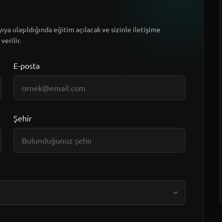
ıya ulaşıldığında eğitim açılacak ve sizinle iletişime
verilir.
E-posta
Şehir