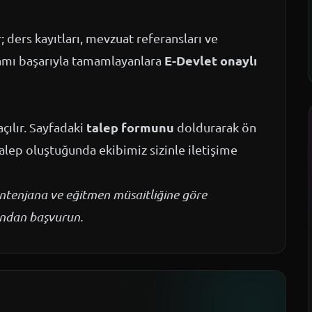
ders kayıtları, mevzuat referansları ve
E-Devlet onaylı
ramı başarıyla tamamlayanlara
talep formunu
çılır. Sayfadaki
doldurarak ön
talep oluştuğunda ekibimiz sizinle iletişime
kontenjana ve eğitmen müsaitliğine göre
mundan başvurun.