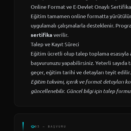
Online Format ve E-Devlet Onaylı Sertifika
Eğitim tamamen online formatta yürütülür; 
uygulamalı çalışmalarla desteklenir. Prog
sertifika
verilir.
Talep ve Kayıt Süreci
Eğitim ücretli olup talep toplama esasıyla a
başvurunuzu yapabilirsiniz. Yeterli sayıda 
geçer, eğitim tarihi ve detayları teyit edilir.
Eğitim takvimi, içerik ve format detayları 
güncellenebilir. Güncel bilgi için talep for
05 — BAŞVURU