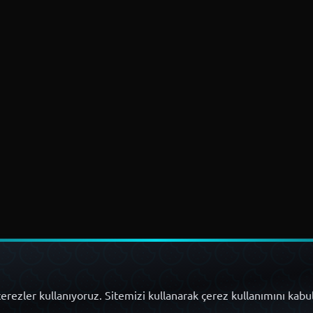
erezler kullanıyoruz. Sitemizi kullanarak çerez kullanımını kabu