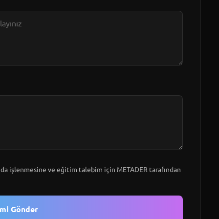
a işlenmesine ve eğitim talebim için METADER tarafından
imi Gönder