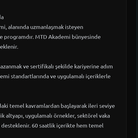
da
mi, alanında uzmanlaşmak isteyen
line programdır. MTD Akademi bünyesinde
eklenir.
kazanmak ve sertifikalı şekilde kariyerine adım
emi standartlarında ve uygulamalı içeriklerle
daki temel kavramlardan başlayarak ileri seviye
k altyapı, uygulamalı örnekler, sektörel vaka
desteklenir. 60 saatlik içerikte hem temel