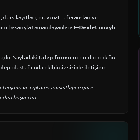
ders kayıtları, mevzuat referansları ve
E-Devlet onaylı
ramı başarıyla tamamlayanlara
talep formunu
çılır. Sayfadaki
doldurarak ön
talep oluştuğunda ekibimiz sizinle iletişime
kontenjana ve eğitmen müsaitliğine göre
mundan başvurun.