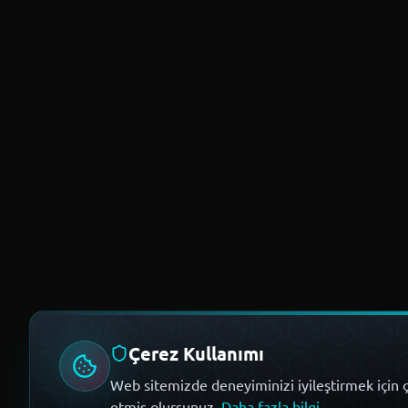
Çerez Kullanımı
Web sitemizde deneyiminizi iyileştirmek için ç
etmiş olursunuz.
Daha fazla bilgi