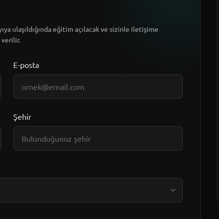
ıya ulaşıldığında eğitim açılacak ve sizinle iletişime
verilir.
E-posta
Şehir