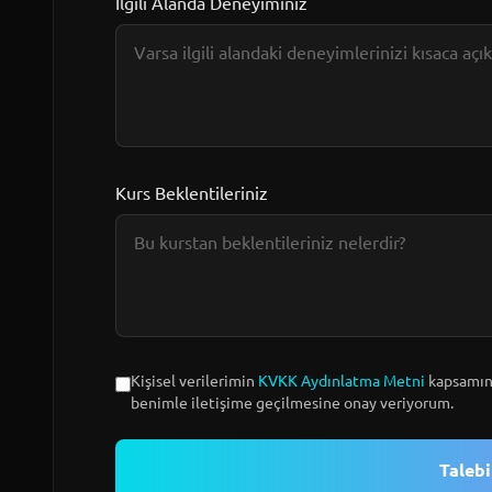
İlgili Alanda Deneyiminiz
Kurs Beklentileriniz
Kişisel verilerimin
KVKK Aydınlatma Metni
kapsamınd
benimle iletişime geçilmesine onay veriyorum.
Taleb