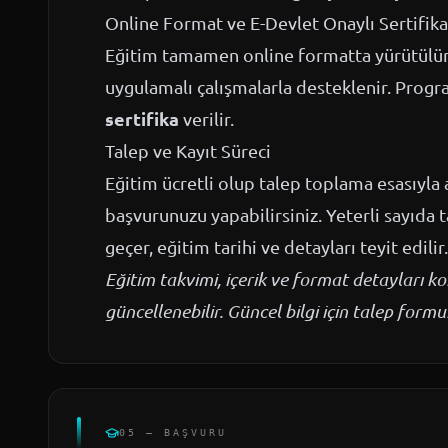
Online Format ve E-Devlet Onaylı Sertifika
Eğitim tamamen online formatta yürütülür; 
uygulamalı çalışmalarla desteklenir. Prog
sertifika
verilir.
Talep ve Kayıt Süreci
Eğitim ücretli olup talep toplama esasıyla a
başvurunuzu yapabilirsiniz. Yeterli sayıda 
geçer, eğitim tarihi ve detayları teyit edilir.
Eğitim takvimi, içerik ve format detayları 
güncellenebilir. Güncel bilgi için talep for
05 — BAŞVURU