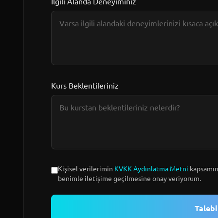
İlgili Alanda Deneyiminiz
Kurs Beklentileriniz
Kişisel verilerimin
KVKK Aydınlatma Metni
kapsamınd
benimle iletişime geçilmesine onay veriyorum.
Taleb