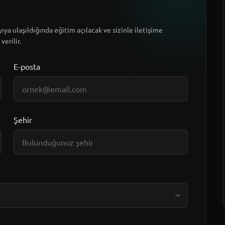
ıya ulaşıldığında eğitim açılacak ve sizinle iletişime
verilir.
E-posta
Şehir