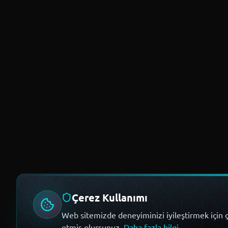
Çerez Kullanımı
Web sitemizde deneyiminizi iyileştirmek için ç
etmiş olursunuz.
Daha fazla bilgi