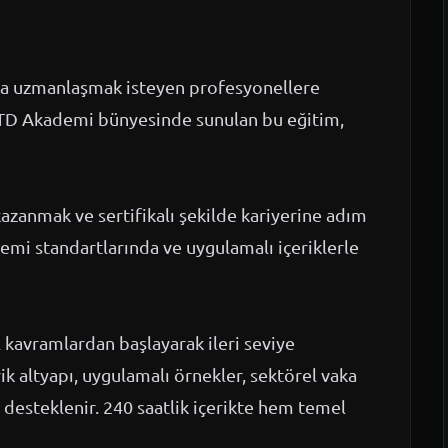
da uzmanlaşmak isteyen profesyonellere
MTD Akademi bünyesinde sunulan bu eğitim,
kazanmak ve sertifikalı şekilde kariyerine adım
emi standartlarında ve uygulamalı içeriklerle
 kavramlardan başlayarak ileri seviye
k altyapı, uygulamalı örnekler, sektörel vaka
desteklenir. 240 saatlik içerikte hem temel