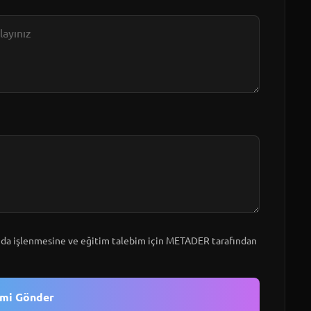
a işlenmesine ve eğitim talebim için METADER tarafından
imi Gönder