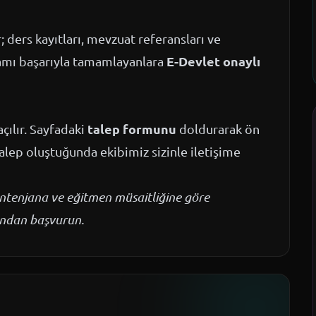
ders kayıtları, mevzuat referansları ve
E-Devlet onaylı
ramı başarıyla tamamlayanlara
talep formunu
çılır. Sayfadaki
doldurarak ön
talep oluştuğunda ekibimiz sizinle iletişime
kontenjana ve eğitmen müsaitliğine göre
mundan başvurun.