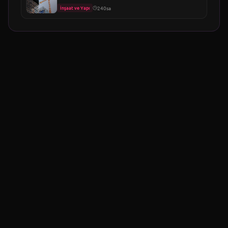
İnşaat ve Yapı
240sa