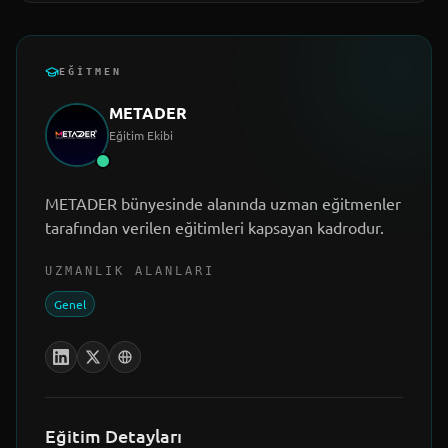
EĞITMEN
METADER
Eğitim Ekibi
METADER bünyesinde alanında uzman eğitmenler
tarafından verilen eğitimleri kapsayan kadrodur.
UZMANLIK ALANLARI
Genel
Eğitim Detayları