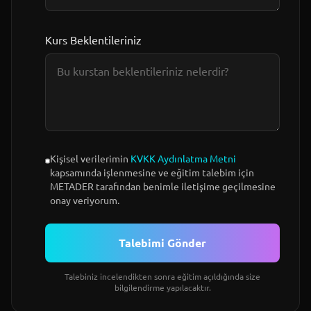
Kurs Beklentileriniz
Kişisel verilerimin
KVKK Aydınlatma Metni
kapsamında işlenmesine ve eğitim talebim için
METADER tarafından benimle iletişime geçilmesine
onay veriyorum.
Talebimi Gönder
Talebiniz incelendikten sonra eğitim açıldığında size
bilgilendirme yapılacaktır.