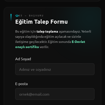
05 — BAŞVURU
Eğitim Talep Formu
Bu eğitim için
talep toplama
aşamasındayız. Yeterli
sayıya ulaşıldığında eğitim açılacak ve sizinle
iletişime geçilecektir. Eğitim sonunda
E-Devlet
onaylı sertifika
verilir.
Ad Soyad
E-posta