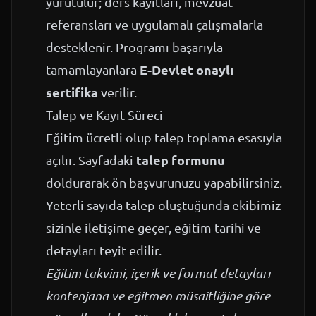
yürütülür; ders kayıtları, mevzuat
referansları ve uygulamalı çalışmalarla
desteklenir. Programı başarıyla
E-Devlet onaylı
tamamlayanlara
sertifika
verilir.
Talep ve Kayıt Süreci
Eğitim ücretli olup talep toplama esasıyla
talep formunu
açılır. Sayfadaki
doldurarak ön başvurunuzu yapabilirsiniz.
Yeterli sayıda talep oluştuğunda ekibimiz
sizinle iletişime geçer, eğitim tarihi ve
detayları teyit edilir.
Eğitim takvimi, içerik ve format detayları
kontenjana ve eğitmen müsaitliğine göre