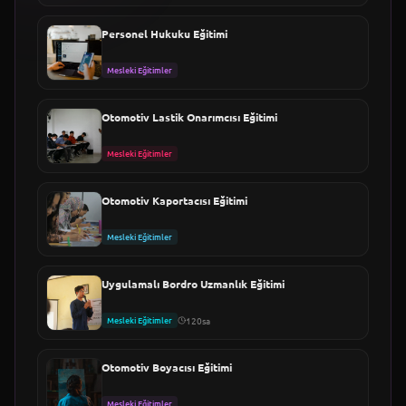
Personel Hukuku Eğitimi
Mesleki Eğitimler
Otomotiv Lastik Onarımcısı Eğitimi
Mesleki Eğitimler
Otomotiv Kaportacısı Eğitimi
Mesleki Eğitimler
Uygulamalı Bordro Uzmanlık Eğitimi
Mesleki Eğitimler
120sa
Otomotiv Boyacısı Eğitimi
Mesleki Eğitimler