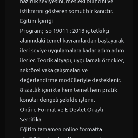
hazırlık seviyesini, mesleki bilincini ve
istikrarını gösteren somut bir kanıttır.
Eğitim İçeriği
Program; iso 19011 : 2018 iç tetkikçi
alanındaki temel kavramlardan başlayarak
ileri seviye uygulamalara kadar adım adım
ilerler. Teorik altyapı, uygulamalı örnekler,
sektörel vaka çalışmaları ve
değerlendirme modülleriyle desteklenir.
8 saatlik içerikte hem temel hem pratik
konular dengeli şekilde işlenir.
Online Format ve E-Devlet Onaylı
Sertifika
Eğitim tamamen online formatta