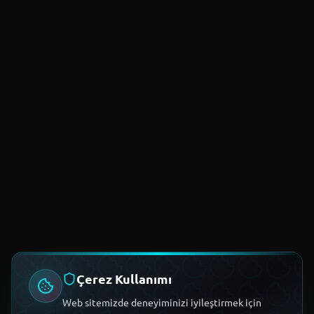
Çerez Kullanımı
Web sitemizde deneyiminizi iyileştirmek için