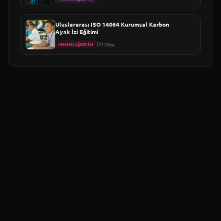
Uluslararası ISO 14064 Kurumsal Karbon
Ayak İzi Eğitimi
Mesleki Eğitimler
120sa