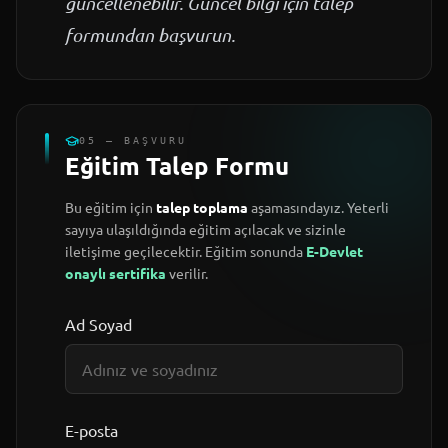
güncellenebilir. Güncel bilgi için talep
formundan başvurun.
05 — BAŞVURU
Eğitim Talep Formu
Bu eğitim için
talep toplama
aşamasındayız. Yeterli
sayıya ulaşıldığında eğitim açılacak ve sizinle
iletişime geçilecektir. Eğitim sonunda
E-Devlet
onaylı sertifika
verilir.
Ad Soyad
E-posta