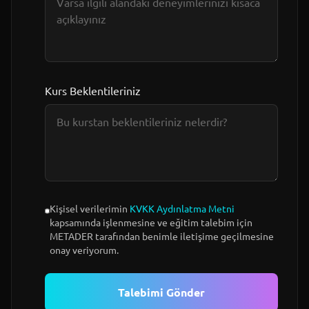
Kurs Beklentileriniz
Kişisel verilerimin
KVKK Aydınlatma Metni
kapsamında işlenmesine ve eğitim talebim için
METADER tarafından benimle iletişime geçilmesine
onay veriyorum.
Talebimi Gönder