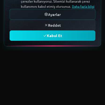
çerezler kullanıyoruz. Sitemizi kullanarak çerez
kullanımını kabul etmiş olursunuz.
Daha fazla bilgi
Ayarlar
Reddet
Kabul Et
TOPLULUĞA KATIL
Geleceğin teknoloji ekosistemini
birlikte kuruyoruz.
Üye Ol