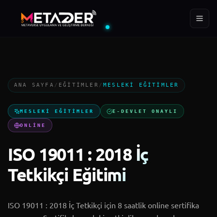
ÜYE
EĞITIM
YIL
288+
400+
2022
ANA SAYFA
/
EĞITIMLER
/
MESLEKI EĞITIMLER
Ana Sayfa
MESLEKI EĞITIMLER
E-DEVLET ONAYLI
Kurumsal
ONLINE
ISO 19011 : 2018 İç
Projeler
Tetkikçi Eğitimi
MTD Akademi
ISO 19011 : 2018 İç Tetkikçi için 8 saatlik online sertifika
Blog