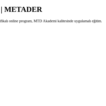
mi | METADER
rtifikalı online program, MTD Akademi kalitesinde uygulamalı eğitim.