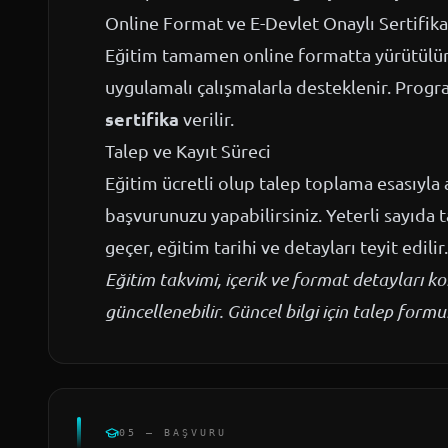
Online Format ve E-Devlet Onaylı Sertifika
Eğitim tamamen online formatta yürütülür; 
uygulamalı çalışmalarla desteklenir. Prog
sertifika
verilir.
Talep ve Kayıt Süreci
Eğitim ücretli olup talep toplama esasıyla a
başvurunuzu yapabilirsiniz. Yeterli sayıda 
geçer, eğitim tarihi ve detayları teyit edilir.
Eğitim takvimi, içerik ve format detayları 
güncellenebilir. Güncel bilgi için talep for
05 — BAŞVURU