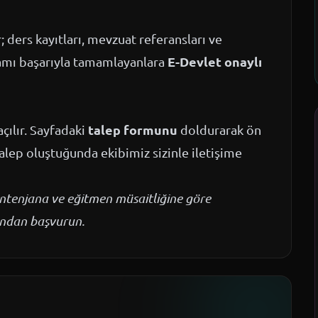
ders kayıtları, mevzuat referansları ve
E-Devlet onaylı
ramı başarıyla tamamlayanlara
talep formunu
çılır. Sayfadaki
doldurarak ön
talep oluştuğunda ekibimiz sizinle iletişime
kontenjana ve eğitmen müsaitliğine göre
mundan başvurun.