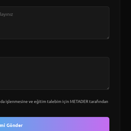
a işlenmesine ve eğitim talebim için METADER tarafından
imi Gönder