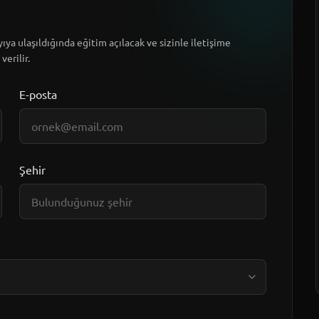
ıya ulaşıldığında eğitim açılacak ve sizinle iletişime
verilir.
E-posta
Şehir