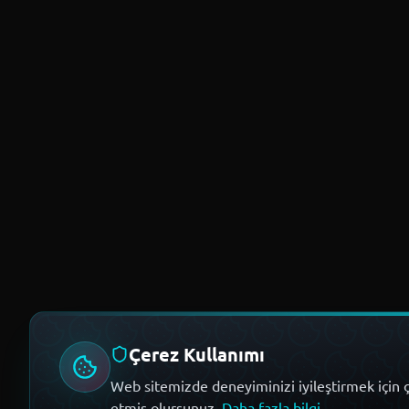
Çerez Kullanımı
Web sitemizde deneyiminizi iyileştirmek için ç
etmiş olursunuz.
Daha fazla bilgi