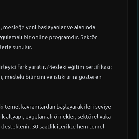
 mesleğe yeni başlayanlar ve alanında
ygulamalı bir online programdır. Sektör
lerle sunulur.
rleyici fark yaratır. Mesleki eğitim sertifikası;
, mesleki bilincini ve istikrarını gösteren
ki temel kavramlardan başlayarak ileri seviye
k altyapı, uygulamalı örnekler, sektörel vaka
desteklenir. 30 saatlik içerikte hem temel