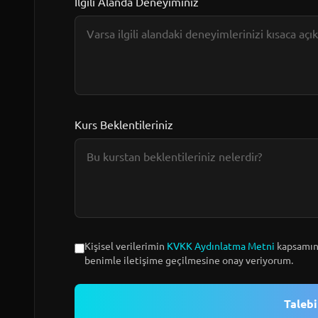
İlgili Alanda Deneyiminiz
Kurs Beklentileriniz
Kişisel verilerimin
KVKK Aydınlatma Metni
kapsamınd
benimle iletişime geçilmesine onay veriyorum.
Taleb