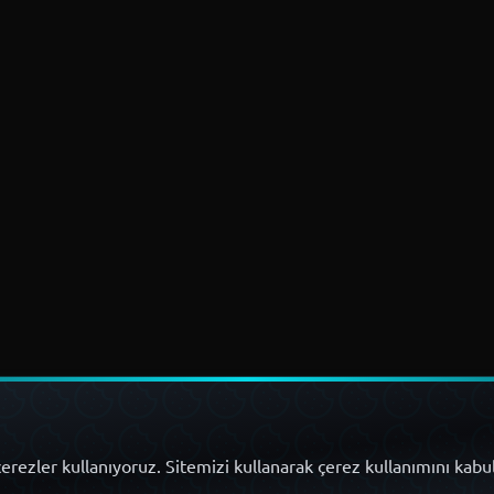
erezler kullanıyoruz. Sitemizi kullanarak çerez kullanımını kabu