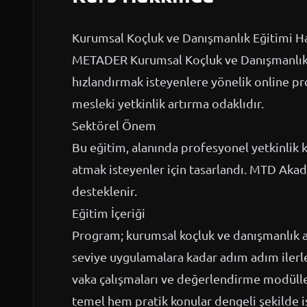
Kurumsal Koçluk ve Danışmanlık Eğitimi H
METADER Kurumsal Koçluk ve Danışmanlık Eğ
hızlandırmak isteyenlere yönelik online pro
mesleki yetkinlik artırma odaklıdır.
Sektörel Önem
Bu eğitim, alanında profesyonel yetkinlik 
atmak isteyenler için tasarlandı. MTD Akad
desteklenir.
Eğitim İçeriği
Program; kurumsal koçluk ve danışmanlık a
seviye uygulamalara kadar adım adım ilerler
vaka çalışmaları ve değerlendirme modüller
temel hem pratik konular dengeli şekilde iş