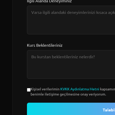
İlgili Alanda Deneyiminiz
Kurs Beklentileriniz
Kişisel verilerimin
KVKK Aydınlatma Metni
kapsamınd
benimle iletişime geçilmesine onay veriyorum.
Taleb