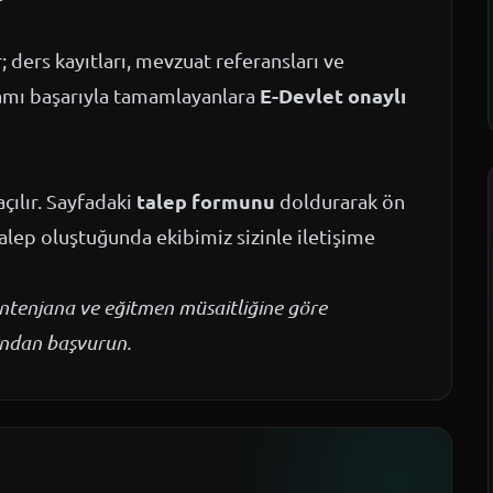
ders kayıtları, mevzuat referansları ve
E-Devlet onaylı
ramı başarıyla tamamlayanlara
talep formunu
çılır. Sayfadaki
doldurarak ön
talep oluştuğunda ekibimiz sizinle iletişime
kontenjana ve eğitmen müsaitliğine göre
mundan başvurun.