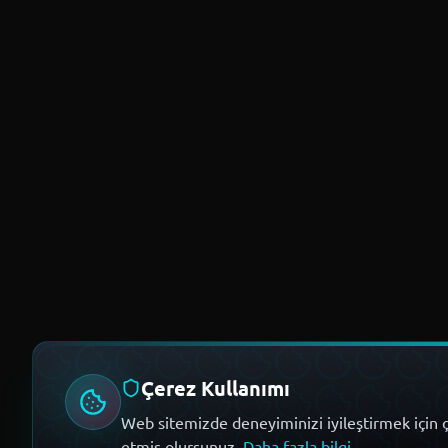
Çerez Kullanımı
Web sitemizde deneyiminizi iyileştirmek için ç
etmiş olursunuz.
Daha fazla bilgi