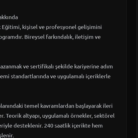
akkında
itimi, kişisel ve profesyonel gelişimini
gramdır. Bireysel farkındalık, iletişim ve
kazanmak ve sertifikalı şekilde kariyerine adım
emi standartlarında ve uygulamalı içeriklerle
lanındaki temel kavramlardan başlayarak ileri
. Teorik altyapı, uygulamalı örnekler, sektörel
iyle desteklenir. 240 saatlik içerikte hem
lenir.