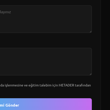
a işlenmesine ve eğitim talebim için METADER tarafından
imi Gönder