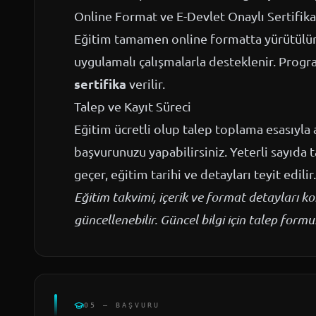
Online Format ve E-Devlet Onaylı Sertifika
Eğitim tamamen online formatta yürütülür; 
uygulamalı çalışmalarla desteklenir. Prog
sertifika
verilir.
Talep ve Kayıt Süreci
Eğitim ücretli olup talep toplama esasıyla a
başvurunuzu yapabilirsiniz. Yeterli sayıda 
geçer, eğitim tarihi ve detayları teyit edilir.
Eğitim takvimi, içerik ve format detayları 
güncellenebilir. Güncel bilgi için talep for
05 — BAŞVURU