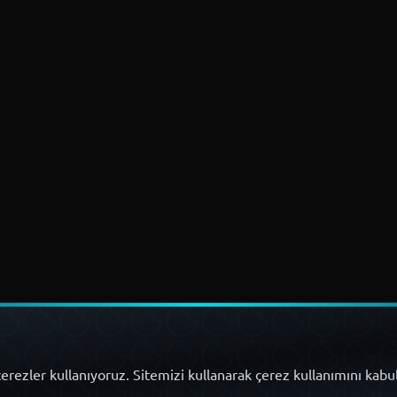
erezler kullanıyoruz. Sitemizi kullanarak çerez kullanımını kabu