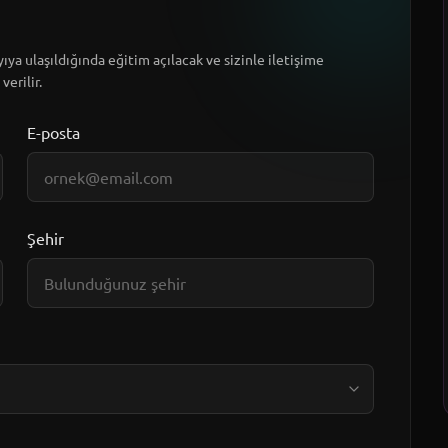
ıya ulaşıldığında eğitim açılacak ve sizinle iletişime
verilir.
E-posta
Şehir