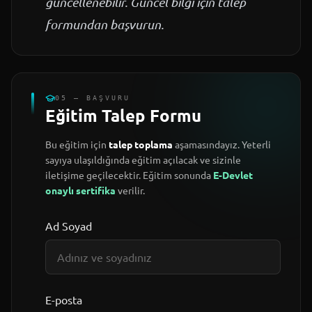
güncellenebilir. Güncel bilgi için talep
formundan başvurun.
05 — BAŞVURU
Eğitim Talep Formu
Bu eğitim için
talep toplama
aşamasındayız. Yeterli
sayıya ulaşıldığında eğitim açılacak ve sizinle
iletişime geçilecektir. Eğitim sonunda
E-Devlet
onaylı sertifika
verilir.
Ad Soyad
E-posta