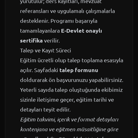
yürütülür; ders kayıtları, mevzuat
referansları ve uygulamalı çalışmalarla
desteklenir. Programı başarıyla
E-Devlet onaylı
tamamlayanlara
sertifika
verilir.
Talep ve Kayıt Süreci
Eğitim ücretli olup talep toplama esasıyla
talep formunu
açılır. Sayfadaki
doldurarak ön başvurunuzu yapabilirsiniz.
Yeterli sayıda talep oluştuğunda ekibimiz
sizinle iletişime geçer, eğitim tarihi ve
detayları teyit edilir.
Eğitim takvimi, içerik ve format detayları
kontenjana ve eğitmen müsaitliğine göre