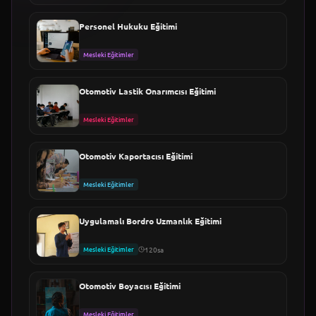
Personel Hukuku Eğitimi
Mesleki Eğitimler
Otomotiv Lastik Onarımcısı Eğitimi
Mesleki Eğitimler
Otomotiv Kaportacısı Eğitimi
Mesleki Eğitimler
Uygulamalı Bordro Uzmanlık Eğitimi
Mesleki Eğitimler
120sa
Otomotiv Boyacısı Eğitimi
Mesleki Eğitimler