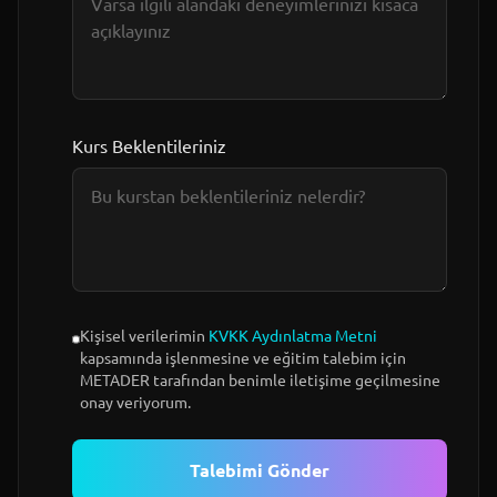
Kurs Beklentileriniz
Kişisel verilerimin
KVKK Aydınlatma Metni
kapsamında işlenmesine ve eğitim talebim için
METADER tarafından benimle iletişime geçilmesine
onay veriyorum.
Talebimi Gönder