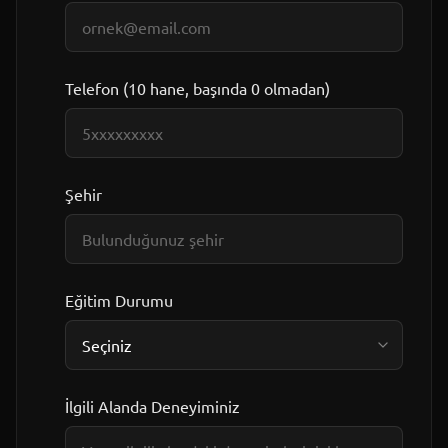
Telefon (10 hane, başında 0 olmadan)
Şehir
Eğitim Durumu
İlgili Alanda Deneyiminiz