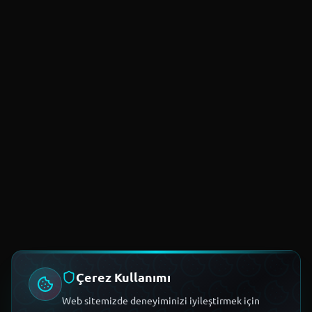
Çerez Kullanımı
Web sitemizde deneyiminizi iyileştirmek için