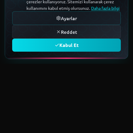
çerezler kullanıyoruz. Sitemizi kullanarak çerez
kullanımını kabul etmiş olursunuz.
Daha fazla bilgi
Ayarlar
Reddet
Kabul Et
TOPLULUĞA KATIL
Geleceğin teknoloji ekosistemini
birlikte kuruyoruz.
Üye Ol