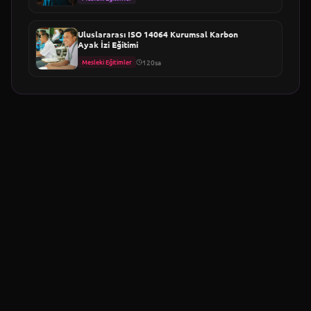
Uluslararası ISO 14064 Kurumsal Karbon
Ayak İzi Eğitimi
Mesleki Eğitimler
120sa