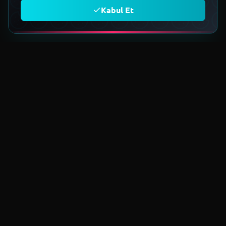
Kabul Et
TOPLULUĞA KATIL
Geleceğin teknoloji ekosistemini
birlikte kuruyoruz.
Üye Ol
EST 2022
Metaverse Uygulama ve Geliştirme Derneği. Dijital dünyanın