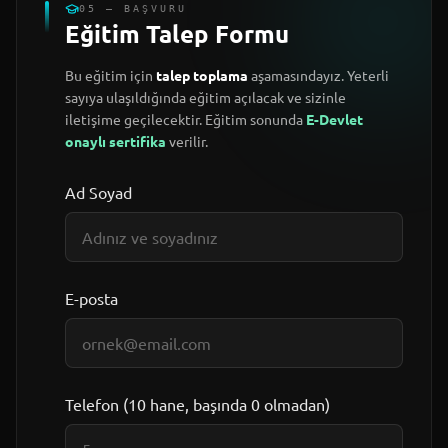
05 — BAŞVURU
Eğitim Talep Formu
Bu eğitim için
talep toplama
aşamasındayız. Yeterli
sayıya ulaşıldığında eğitim açılacak ve sizinle
iletişime geçilecektir. Eğitim sonunda
E-Devlet
onaylı sertifika
verilir.
Ad Soyad
E-posta
Telefon (10 hane, başında 0 olmadan)