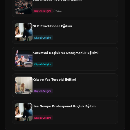
Kişisel Gelişim
24sa
NLP Practitioner Eğitimi
Kişisel Gelişim
Kurumsal Koçluk ve Danışmanlık Eğitimi
Kişisel Gelişim
Kriz ve Yas Terapisi Eğitimi
Kişisel Gelişim
İleri Seviye Profesyonel Koçluk Eğitimi
Kişisel Gelişim