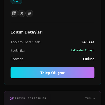
Genel
Eğitim Detayları
24
Saat
Toplam Ders Saati
Sertifika
E-Devlet Onaylı
Online
Format
Talep Oluştur
BENZER EĞITIMLER
TÜMÜ