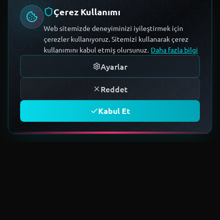
Çerez Kullanımı
Web sitemizde deneyiminizi iyileştirmek için
çerezler kullanıyoruz. Sitemizi kullanarak çerez
kullanımını kabul etmiş olursunuz.
Daha fazla bilgi
Ayarlar
Reddet
Kabul Et
TOPLULUĞA KATIL
Geleceğin teknoloji ekosistemini
birlikte kuruyoruz.