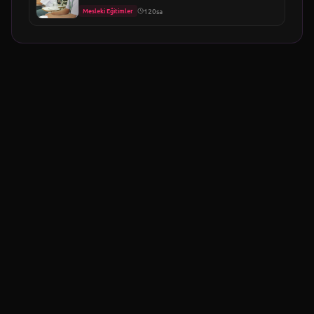
Mesleki Eğitimler
120sa