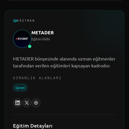
EĞITMEN
METADER
Eğitim Ekibi
METADER bünyesinde alanında uzman eğitmenler
tarafından verilen eğitimleri kapsayan kadrodur.
UZMANLIK ALANLARI
Genel
Eğitim Detayları