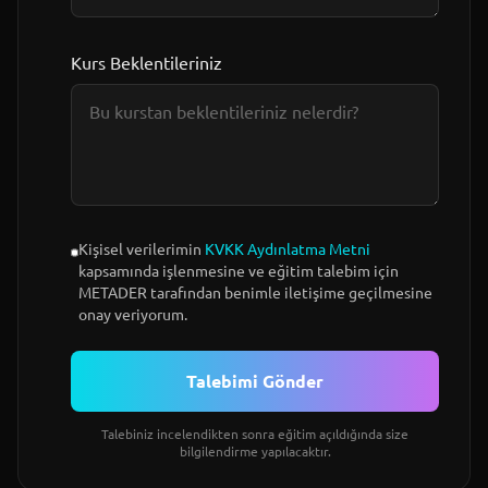
Kurs Beklentileriniz
Kişisel verilerimin
KVKK Aydınlatma Metni
kapsamında işlenmesine ve eğitim talebim için
METADER tarafından benimle iletişime geçilmesine
onay veriyorum.
Talebimi Gönder
Talebiniz incelendikten sonra eğitim açıldığında size
bilgilendirme yapılacaktır.