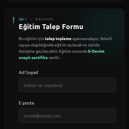
05 — BAŞVURU
Eğitim Talep Formu
Bu eğitim için
talep toplama
aşamasındayız. Yeterli
sayıya ulaşıldığında eğitim açılacak ve sizinle
iletişime geçilecektir. Eğitim sonunda
E-Devlet
onaylı sertifika
verilir.
Ad Soyad
E-posta