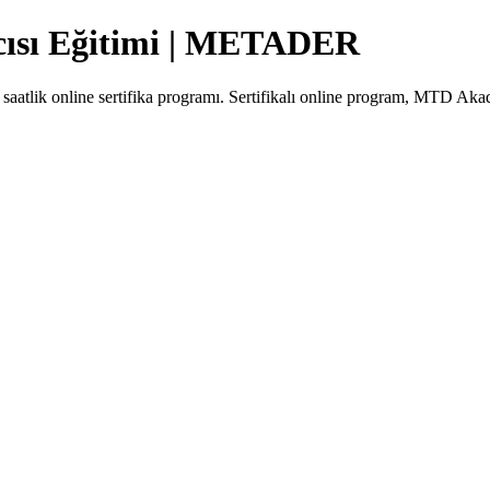
cısı Eğitimi | METADER
 saatlik online sertifika programı. Sertifikalı online program, MTD Akad