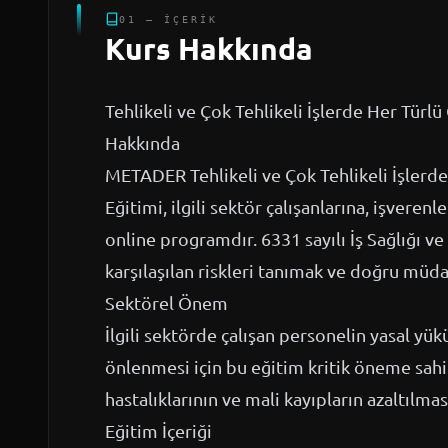
01 — İÇERIK
Kurs Hakkında
Tehlikeli ve Çok Tehlikeli İşlerde Her Türlü 
Hakkında
METADER Tehlikeli ve Çok Tehlikeli İşlerde 
Eğitimi, ilgili sektör çalışanlarına, işvere
online programdır. 6331 sayılı İş Sağlığı 
karşılaşılan riskleri tanımak ve doğru müd
Sektörel Önem
İlgili sektörde çalışan personelin yasal yük
önlenmesi için bu eğitim kritik öneme sahipt
hastalıklarının ve mali kayıpların azaltılmas
Eğitim İçeriği