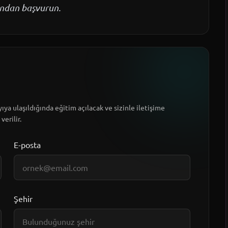
mundan başvurun.
ıya ulaşıldığında eğitim açılacak ve sizinle iletişime
verilir.
E-posta
Şehir