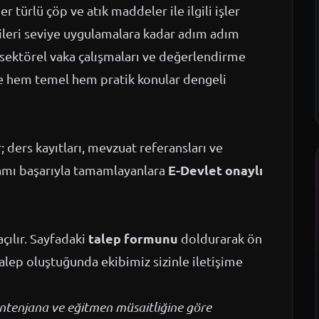
er türlü çöp ve atık maddeler ile ilgili işler
ileri seviye uygulamalara kadar adım adım
r, sektörel vaka çalışmaları ve değerlendirme
kte hem temel hem pratik konular dengeli
ders kayıtları, mevzuat referansları ve
E-Devlet onaylı
ramı başarıyla tamamlayanlara
talep formunu
çılır. Sayfadaki
doldurarak ön
talep oluştuğunda ekibimiz sizinle iletişime
kontenjana ve eğitmen müsaitliğine göre