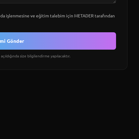
a işlenmesine ve eğitim talebim için METADER tarafından
imi Gönder
açıldığında size bilgilendirme yapılacaktır.