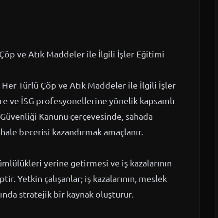
Çöp ve Atık Maddeler ile İlgili İşler Eğitimi
Her Türlü Çöp ve Atık Maddeler ile İlgili İşler
nlere ve İSG profesyonellerine yönelik kapsamlı
ve Güvenliği Kanunu çerçevesinde, sahada
ahale becerisi kazandırmak amaçlanır.
ümlülükleri yerine getirmesi ve iş kazalarının
ir. Yetkin çalışanlar; iş kazalarının, meslek
ında stratejik bir kaynak oluşturur.