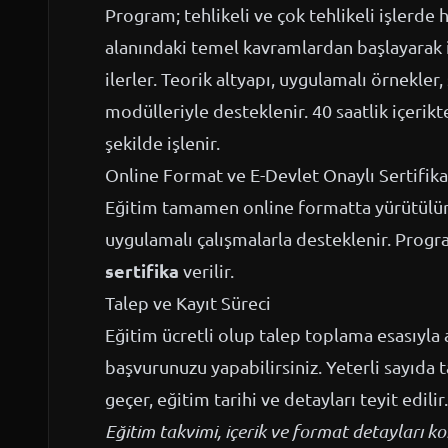
Program; tehlikeli ve çok tehlikeli işlerde h
alanındaki temel kavramlardan başlayarak 
ilerler. Teorik altyapı, uygulamalı örnekle
modülleriyle desteklenir. 40 saatlik içeri
şekilde işlenir.
Online Format ve E-Devlet Onaylı Sertifika
Eğitim tamamen online formatta yürütülür; 
uygulamalı çalışmalarla desteklenir. Prog
sertifika
verilir.
Talep ve Kayıt Süreci
Eğitim ücretli olup talep toplama esasıyla a
başvurunuzu yapabilirsiniz. Yeterli sayıda 
geçer, eğitim tarihi ve detayları teyit edilir.
Eğitim takvimi, içerik ve format detayları 