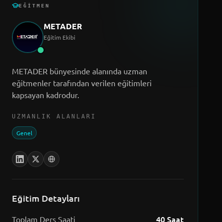
EĞITMEN
METADER
Eğitim Ekibi
METADER bünyesinde alanında uzman
eğitmenler tarafından verilen eğitimleri
kapsayan kadrodur.
UZMANLIK ALANLARI
Genel
Eğitim Detayları
40
Saat
Toplam Ders Saati