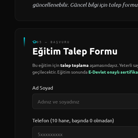
güncellenebilir. Güncel bilgi için talep for
05 — BAŞVURU
Eğitim Talep Formu
Bu eğitim için
talep toplama
aşamasındayız. Yeterli say
geçilecektir. Eğitim sonunda
E-Devlet onaylı sertifika
Ad Soyad
Telefon (10 hane, başında 0 olmadan)