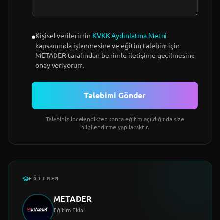
Kişisel verilerimin
KVKK Aydınlatma Metni
kapsamında işlenmesine ve eğitim talebim için
METADER tarafından benimle iletişime geçilmesine
onay veriyorum.
Talebimi Gönder
Talebiniz incelendikten sonra eğitim açıldığında size
bilgilendirme yapılacaktır.
EĞITMEN
METADER
Eğitim Ekibi