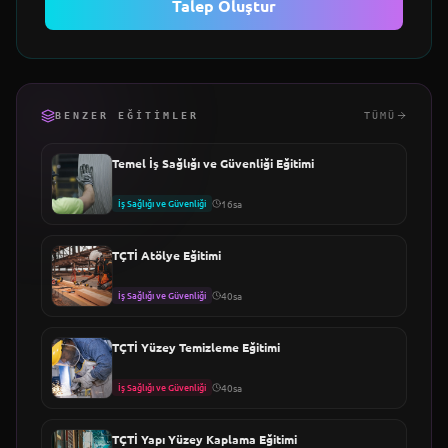
Talep Oluştur
BENZER EĞITIMLER
TÜMÜ
Temel İş Sağlığı ve Güvenliği Eğitimi
İş Sağlığı ve Güvenliği
16sa
TÇTİ Atölye Eğitimi
İş Sağlığı ve Güvenliği
40sa
TÇTİ Yüzey Temizleme Eğitimi
İş Sağlığı ve Güvenliği
40sa
TÇTİ Yapı Yüzey Kaplama Eğitimi