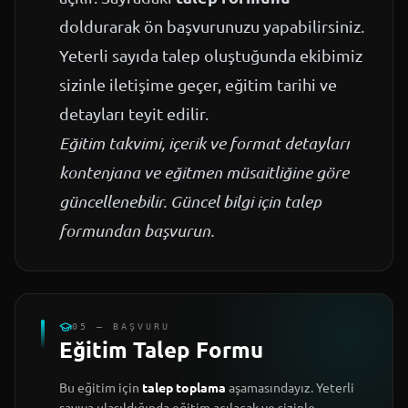
doldurarak ön başvurunuzu yapabilirsiniz.
Yeterli sayıda talep oluştuğunda ekibimiz
sizinle iletişime geçer, eğitim tarihi ve
detayları teyit edilir.
Eğitim takvimi, içerik ve format detayları
kontenjana ve eğitmen müsaitliğine göre
güncellenebilir. Güncel bilgi için talep
formundan başvurun.
05 — BAŞVURU
Eğitim Talep Formu
Bu eğitim için
talep toplama
aşamasındayız. Yeterli
sayıya ulaşıldığında eğitim açılacak ve sizinle