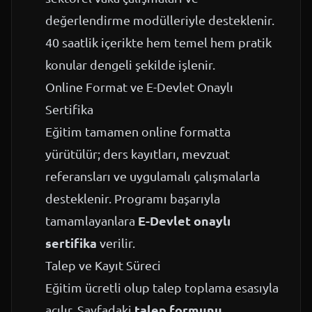
değerlendirme modülleriyle desteklenir.
40 saatlik içerikte hem temel hem pratik
konular dengeli şekilde işlenir.
Online Format ve E-Devlet Onaylı
Sertifika
Eğitim tamamen online formatta
yürütülür; ders kayıtları, mevzuat
referansları ve uygulamalı çalışmalarla
desteklenir. Programı başarıyla
E-Devlet onaylı
tamamlayanlara
sertifika
verilir.
Talep ve Kayıt Süreci
Eğitim ücretli olup talep toplama esasıyla
talep formunu
açılır. Sayfadaki