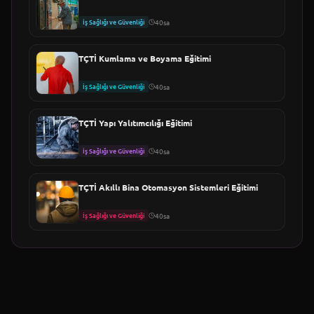
İş Sağlığı ve Güvenliği
40sa
TÇTİ Kumlama ve Boyama Eğitimi
İş Sağlığı ve Güvenliği
40sa
TÇTİ Yapı Yalıtımcılığı Eğitimi
İş Sağlığı ve Güvenliği
40sa
TÇTİ Akıllı Bina Otomasyon Sistemleri Eğitimi
İş Sağlığı ve Güvenliği
40sa