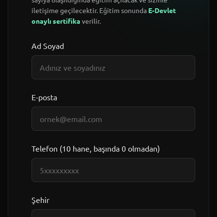
iletişime geçilecektir. Eğitim sonunda
E-Devlet
onaylı sertifika
verilir.
Ad Soyad
E-posta
Telefon (10 hane, başında 0 olmadan)
Şehir