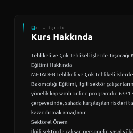
01 — İÇERIK
Kurs Hakkında
Tehlikeli ve Çok Tehlikeli İşlerde Taşocağ
Eğitimi Hakkında
METADER Tehlikeli ve Çok Tehlikeli İşlerd
Bakımcılığı Eğitimi, ilgili sektör çalışanla
yönelik kapsamlı online programdır. 6331 sa
çerçevesinde, sahada karşılaşılan riskleri
kazandırmak amaçlanır.
Sektörel Önem
İlgili sektörde çalışan personelin yasal yük