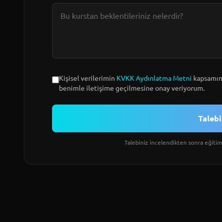
Kişisel verilerimin
KVKK Aydınlatma Metni
kapsamınd
benimle iletişime geçilmesine onay veriyorum.
Taleb
Talebiniz incelendikten sonra eğitim 