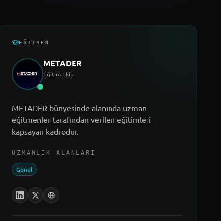
EĞITMEN
METADER
Eğitim Ekibi
METADER bünyesinde alanında uzman
eğitmenler tarafından verilen eğitimleri
kapsayan kadrodur.
UZMANLIK ALANLARI
Genel