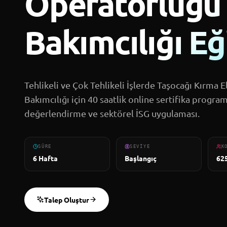
Operatörlüğü
Bakımcılığı Eğ
Tehlikeli ve Çok Tehlikeli İşlerde Taşocağı Kırma
Bakımcılığı için 40 saatlik online sertifika program
değerlendirme ve sektörel İSG uygulaması.
SÜRE
SEVIYE
K
6 Hafta
Başlangıç
62
Talep Oluştur