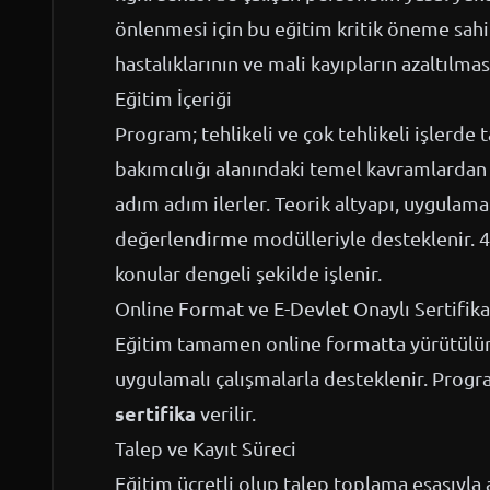
önlenmesi için bu eğitim kritik öneme sahipt
hastalıklarının ve mali kayıpların azaltılmas
Eğitim İçeriği
Program; tehlikeli ve çok tehlikeli işlerde
bakımcılığı alanındaki temel kavramlardan 
adım adım ilerler. Teorik altyapı, uygulamal
değerlendirme modülleriyle desteklenir. 4
konular dengeli şekilde işlenir.
Online Format ve E-Devlet Onaylı Sertifika
Eğitim tamamen online formatta yürütülür; 
uygulamalı çalışmalarla desteklenir. Prog
sertifika
verilir.
Talep ve Kayıt Süreci
Eğitim ücretli olup talep toplama esasıyla a