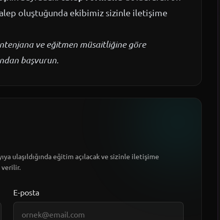
talep oluştuğunda ekibimiz sizinle iletişime
kontenjana ve eğitmen müsaitliğine göre
mundan başvurun.
ıya ulaşıldığında eğitim açılacak ve sizinle iletişime
verilir.
E-posta