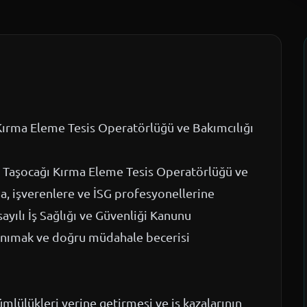
ı Kırma Eleme Tesis Operatörlüğü ve Bakımcılığı
e Taşocağı Kırma Eleme Tesis Operatörlüğü ve
rına, işverenlere ve İSG profesyonellerine
yılı İş Sağlığı ve Güvenliği Kanunu
 tanımak ve doğru müdahale becerisi
ümlülükleri yerine getirmesi ve iş kazalarının