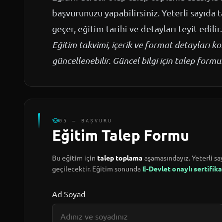
başvurunuzu yapabilirsiniz. Yeterli sayıda 
geçer, eğitim tarihi ve detayları teyit edilir.
Eğitim takvimi, içerik ve format detayları 
güncellenebilir. Güncel bilgi için talep for
05 — BAŞVURU
Eğitim Talep Formu
Bu eğitim için
talep toplama
aşamasındayız. Yeterli say
geçilecektir. Eğitim sonunda
E-Devlet onaylı sertifika
Ad Soyad