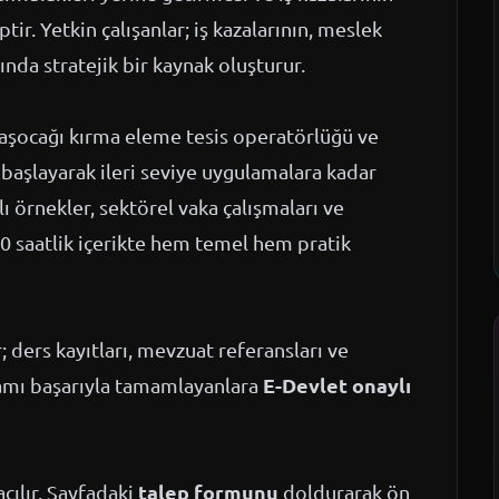
ir. Yetkin çalışanlar; iş kazalarının, meslek
ında stratejik bir kaynak oluşturur.
 taşocağı kırma eleme tesis operatörlüğü ve
başlayarak ileri seviye uygulamalara kadar
ı örnekler, sektörel vaka çalışmaları ve
0 saatlik içerikte hem temel hem pratik
ders kayıtları, mevzuat referansları ve
E-Devlet onaylı
ramı başarıyla tamamlayanlara
talep formunu
çılır. Sayfadaki
doldurarak ön