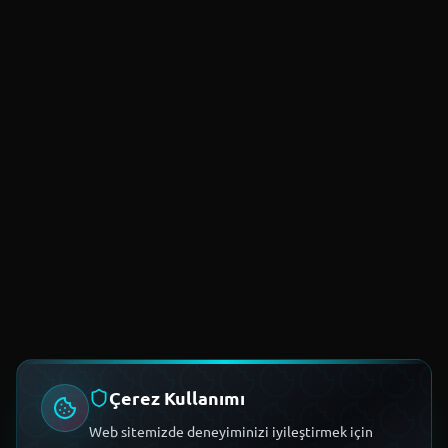
Çerez Kullanımı
Web sitemizde deneyiminizi iyileştirmek için