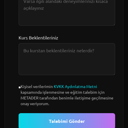
Kurs Beklentileriniz
Kişisel verilerimin
KVKK Aydınlatma Metni
kapsamında işlenmesine ve eğitim talebim için
METADER tarafından benimle iletişime geçilmesine
onay veriyorum.
Talebimi Gönder