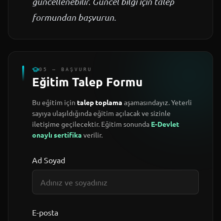
güncellenebilir. Güncel bilgi için talep
formundan başvurun.
05 — BAŞVURU
Eğitim Talep Formu
Bu eğitim için
talep toplama
aşamasındayız. Yeterli
sayıya ulaşıldığında eğitim açılacak ve sizinle
iletişime geçilecektir. Eğitim sonunda
E-Devlet
onaylı sertifika
verilir.
Ad Soyad
E-posta