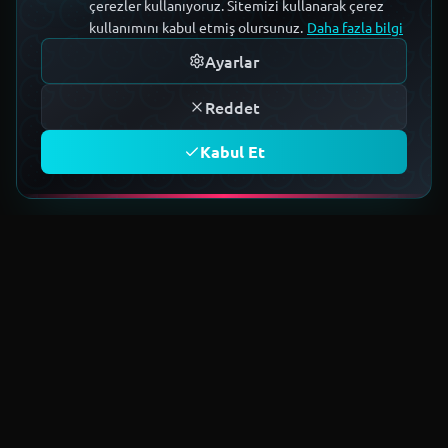
çerezler kullanıyoruz. Sitemizi kullanarak çerez
kullanımını kabul etmiş olursunuz.
Daha fazla bilgi
Ayarlar
Reddet
Kabul Et
TOPLULUĞA KATIL
Geleceğin teknoloji ekosistemini
birlikte kuruyoruz.
Üye Ol