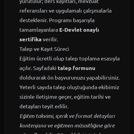
yürütülür; ders kayıtları, mevzuat
referansları ve uygulamalı çalışmalarla
desteklenir. Programı başarıyla
E-Devlet onaylı
tamamlayanlara
sertifika
verilir.
Talep ve Kayıt Süreci
Eğitim ücretli olup talep toplama esasıyla
talep formunu
açılır. Sayfadaki
doldurarak ön başvurunuzu yapabilirsiniz.
Yeterli sayıda talep oluştuğunda ekibimiz
sizinle iletişime geçer, eğitim tarihi ve
detayları teyit edilir.
Eğitim takvimi, içerik ve format detayları
kontenjana ve eğitmen müsaitliğine göre