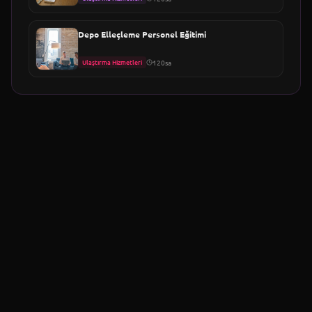
Depo Elleçleme Personel Eğitimi
Ulaştırma Hizmetleri
120sa