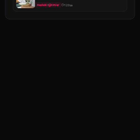
Mesleki Eğitimler
120sa