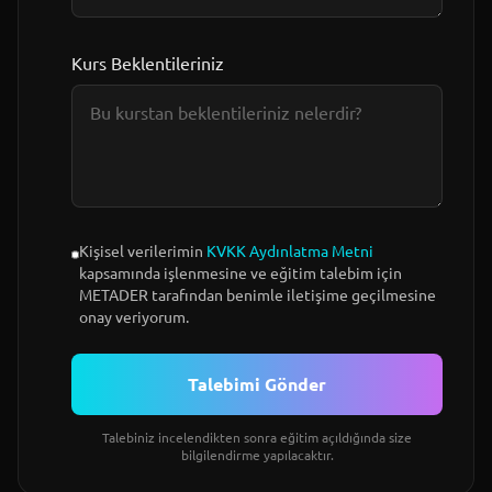
Kurs Beklentileriniz
Kişisel verilerimin
KVKK Aydınlatma Metni
kapsamında işlenmesine ve eğitim talebim için
METADER tarafından benimle iletişime geçilmesine
onay veriyorum.
Talebimi Gönder
Talebiniz incelendikten sonra eğitim açıldığında size
bilgilendirme yapılacaktır.