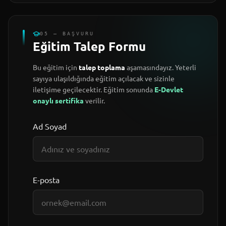
05 — BAŞVURU
Eğitim Talep Formu
Bu eğitim için
talep toplama
aşamasındayız. Yeterli
sayıya ulaşıldığında eğitim açılacak ve sizinle
iletişime geçilecektir. Eğitim sonunda
E-Devlet
onaylı sertifika
verilir.
Ad Soyad
E-posta