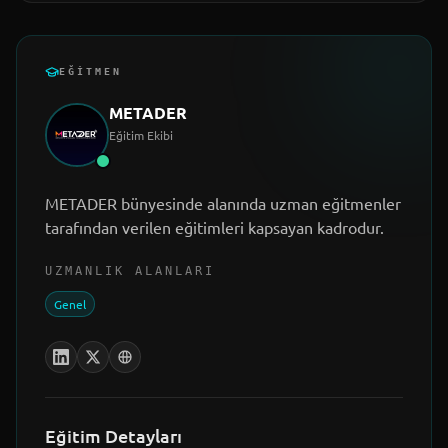
EĞITMEN
METADER
Eğitim Ekibi
METADER bünyesinde alanında uzman eğitmenler
tarafından verilen eğitimleri kapsayan kadrodur.
UZMANLIK ALANLARI
Genel
Eğitim Detayları